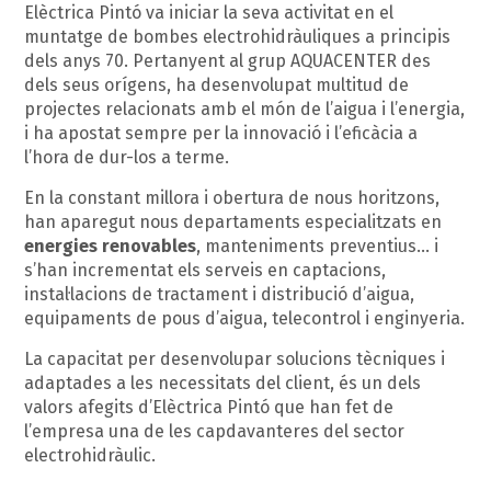
Elèctrica Pintó va iniciar la seva activitat en el
muntatge de bombes electrohidràuliques a principis
dels anys 70. Pertanyent al grup AQUACENTER des
dels seus orígens, ha desenvolupat multitud de
projectes relacionats amb el món de l’aigua i l’energia,
i ha apostat sempre per la innovació i l’eficàcia a
l’hora de dur-los a terme.
En la constant millora i obertura de nous horitzons,
han aparegut nous departaments especialitzats en
energies renovables
, manteniments preventius… i
s’han incrementat els serveis en captacions,
instal·lacions de tractament i distribució d’aigua,
equipaments de pous d’aigua, telecontrol i enginyeria.
La capacitat per desenvolupar solucions tècniques i
adaptades a les necessitats del client, és un dels
valors afegits d’Elèctrica Pintó que han fet de
l’empresa una de les capdavanteres del sector
electrohidràulic.