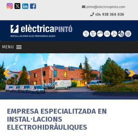
pinto@electricapinto.com
+34 938 366 036
MENU
Previous
Next
EMPRESA ESPECIALITZADA EN
INSTAL⋅LACIONS
ELECTROHIDRÀULIQUES