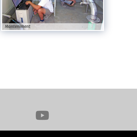
Manteniment
Manteniment