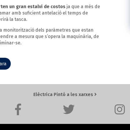
ten un gran estalvi de costos
ja que a més de
amar amb suficient antelació el temps de
rirà la tasca.
Manteniment
a monitorització dels paràmetres que estan
prendre a mesura que s’opera la maquinària, de
iminar-se.
ara
Elèctrica Pintó a les xarxes