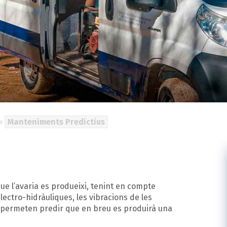
»
Manteniments Predictius
ue l’avaria es produeixi, tenint en compte
lectro-hidràuliques, les vibracions de les
e permeten predir que en breu es produirà una