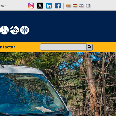
.com
ntactar