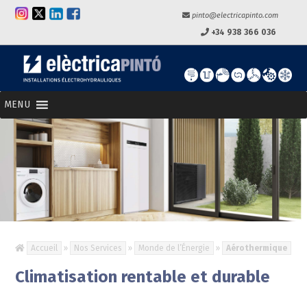
pinto@electricapinto.com
+34 938 366 036
MENU
Accueil
»
Nos Services
»
Monde de l’Énergie
»
Aérothermique
Climatisation rentable et durable