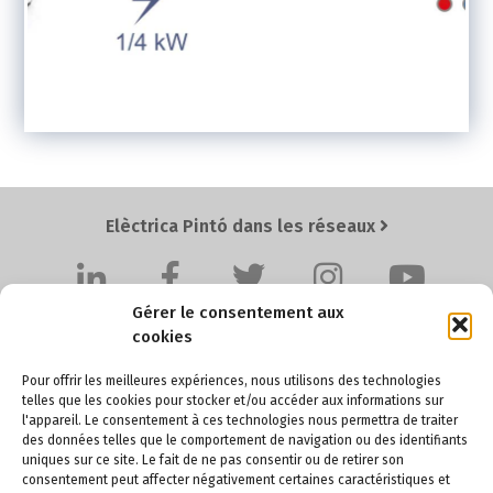
Elèctrica Pintó dans les réseaux
Gérer le consentement aux
cookies
Pour offrir les meilleures expériences, nous utilisons des technologies
telles que les cookies pour stocker et/ou accéder aux informations sur
l'appareil. Le consentement à ces technologies nous permettra de traiter
Elèctrica Pintó SL
des données telles que le comportement de navigation ou des identifiants
uniques sur ce site. Le fait de ne pas consentir ou de retirer son
Pol. Ind. Santa Anna I, Ctra. BV-4511 Km. 4,2
consentement peut affecter négativement certaines caractéristiques et