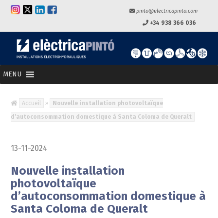
pinto@electricapinto.com
+34 938 366 036
MENU
Accueil
»
Nouvelle installation photovoltaïque
d’autoconsommation domestique à Santa Coloma de Queralt
13-11-2024
Nouvelle installation
photovoltaïque
d’autoconsommation domestique à
Santa Coloma de Queralt