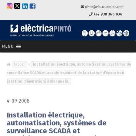
pinto@electricapinto.com
+34 938 366 036
MENU
Accueil
»
Installation électrique, automatisation, systèmes de
surveillance SCADA et assainissement de la station d’épuration
(station d’épuration) à Masquefa.
4-09-2008
Installation électrique,
automatisation, systèmes de
surveillance SCADA et