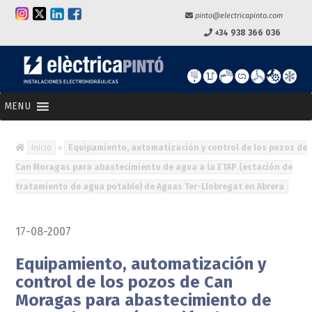
pinto@electricapinto.com
+34 938 366 036
MENU
Inicio
»
Equipamiento, automatización y control de los pozos de
Can Moragas para abastecimiento de agua a la ETAP (estación de
tratamiento de agua potable) de Aguas Ter-Llobregat en Abrera
17-08-2007
Equipamiento, automatización y
control de los pozos de Can
Moragas para abastecimiento de